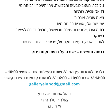
גיל בכר, מעצב כובעים ותלבושת, אמן תיאטרון רב-תחומי
דניאל אופיר, צורפות
מאיה אופיר, צורפות
יעל שמואלי, אמנית רב-תחומית
בתיה ואנג, אמנית ומעצבת תכשיטים, מרצה בכירה לעיצוב
בשנקר
לאה בן אריה, מעצבת טקסטיל, פריטי לבוש ותכשיטים
כניסה חופשית – ישיבה על בסיס מקום פנוי.
גלריה לאמנות עין הוד // שעות פעילות: שני – שישי 10:00 –
14:00 // שבת 10:00 – 16:00 // לתיאום קבוצות ויצירת קשר:
galleryeinhod@gmail.com
ניהול אמנותי ואוצרות:
צאלה קוטלר הדרי
אלמוג גז