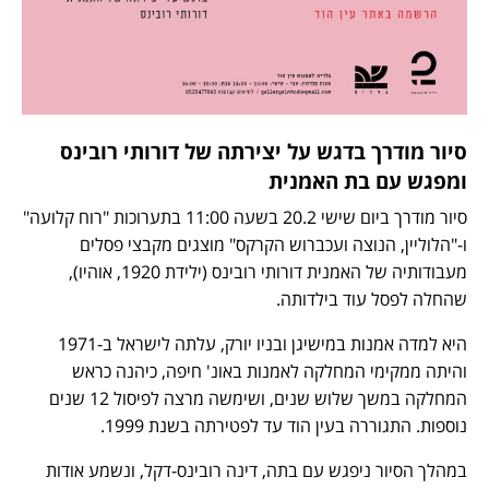
סיור מודרך בדגש על יצירתה של דורותי רובינס
ומפגש עם בת האמנית
סיור מודרך ביום שישי 20.2 בשעה 11:00 בתערוכות "רוח קלועה"
ו-"הלוליין, הנוצה ועכברוש הקרקס" מוצגים מקבצי פסלים
מעבודותיה של האמנית דורותי רובינס (ילידת 1920, אוהיו),
שהחלה לפסל עוד בילדותה.
היא למדה אמנות במישיגן ובניו יורק, עלתה לישראל ב-1971
והיתה ממקימי המחלקה לאמנות באונ' חיפה, כיהנה כראש
המחלקה במשך שלוש שנים, ושימשה מרצה לפיסול 12 שנים
נוספות. התגוררה בעין הוד עד לפטירתה בשנת 1999.
במהלך הסיור ניפגש עם בתה, דינה רובינס-דקל, ונשמע אודות