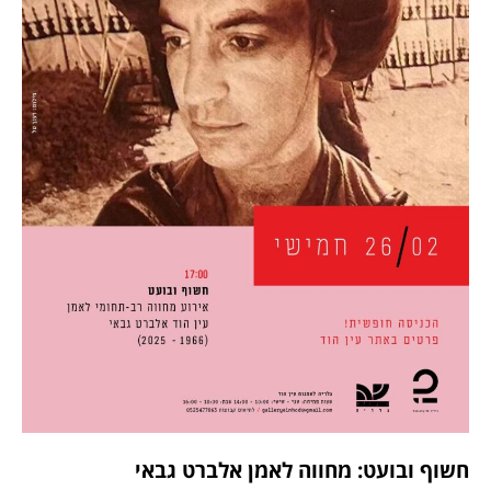
חשוף ובועט: מחווה לאמן אלברט גבאי