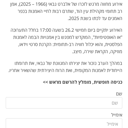
אירוע מחווה מרגש לזכרו של אלברט גבאי (1966 – 2025), אמן
רב תחומי מקהילת עין הוד, שתרם רבות לחיי האמנות בכפר
האמנים עד לכתו בשנת 2025.
האירוע יתקיים ביום חמישי 26.2 בשעה 17:00 בחלל התערוכה
"או האופטימיות", המוקדש למפגש בין אמנויות הבמה לאמנות
הפלסטית, והוא יכלול חוויה רב-תחומית: הקרנת סרטי וידאו,
מוזיקה, הקראת שירה, מיצג.
במהלך הערב נזכור את יצירתו המגוונת של גבאי, את תרומתו
הייחודית לאמנות המקומית, ואת הרוח היצירתית שהשאיר אחריו.
כניסה חופשית, מומלץ להרשם מראש >>
שם
אימייל