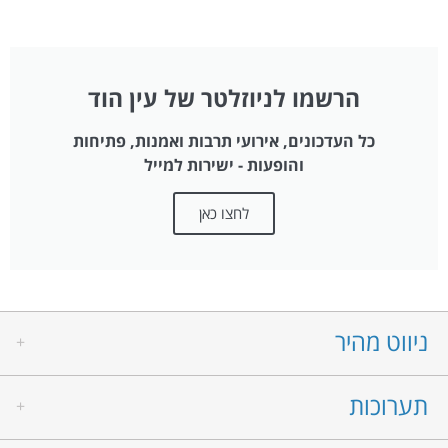
הרשמו לניוזלטר של עין הוד
כל העדכונים, אירועי תרבות ואמנות, פתיחות
והופעות - ישירות למייל
לחצו כאן
ניווט מהיר
תערוכות
אמנים
אמני הבית