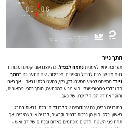
חתך נייר
תערוכת יחיד לאמנית
נחמה לבנדל
, בה יוצגו אובייקטים ועבודות
דו-מימד שיוצרת לבנדל מספרים ומכריכות. שם התערוכה
"חתך
נייר"
מתייחס לפצע מטעה: דק, נקי, כמעט בלתי נראה – אך כאבו
חד ובלתי פרופורציונלי. הוא מגיע בהפתעה, חותך כסכין פתאומית,
והופך את דף הנייר לזיכרון של כאב.
במובנים רבים, גם עבודותיה של לבנדל הן בלתי נראות במבט
ראשון. כלפי חוץ הן נגלות כדפים וקרעים, לבנים או מצהיבים. אך
תחת פני השטח, הדפים מוכתמים באדום ובכתום של דם ואש –