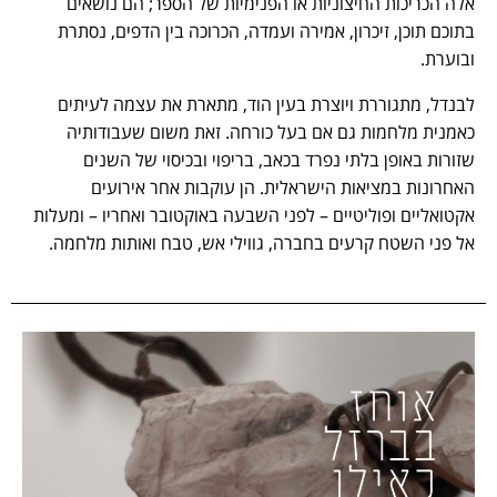
אלה הכריכות החיצוניות או הפנימיות של הספר; הם נושאים
בתוכם תוכן, זיכרון, אמירה ועמדה, הכרוכה בין הדפים, נסתרת
ובוערת.
לבנדל, מתגוררת ויוצרת בעין הוד, מתארת את עצמה לעיתים
כאמנית מלחמות גם אם בעל כורחה. זאת משום שעבודותיה
שזורות באופן בלתי נפרד בכאב, בריפוי ובכיסוי של השנים
האחרונות במציאות הישראלית. הן עוקבות אחר אירועים
אקטואליים ופוליטיים – לפני השבעה באוקטובר ואחריו – ומעלות
אל פני השטח קרעים בחברה, גווילי אש, טבח ואותות מלחמה.