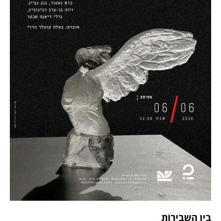
בין השבירוֹת